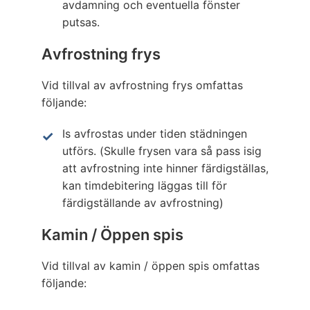
avdamning och eventuella fönster
putsas.
Avfrostning frys
Vid tillval av avfrostning frys omfattas
följande:
Is avfrostas under tiden städningen
utförs. (Skulle frysen vara så pass isig
att avfrostning inte hinner färdigställas,
kan timdebitering läggas till för
färdigställande av avfrostning)
Kamin / Öppen spis
Vid tillval av kamin / öppen spis omfattas
följande: