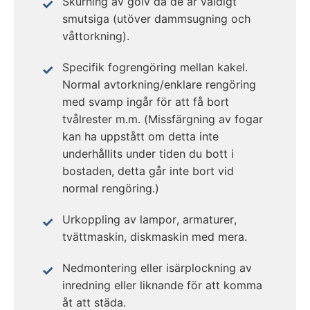
Skurning av golv då de är väldigt
smutsiga (utöver dammsugning och
våttorkning).
Specifik fogrengöring mellan kakel.
Normal avtorkning/enklare rengöring
med svamp ingår för att få bort
tvålrester m.m. (Missfärgning av fogar
kan ha uppstått om detta inte
underhållits under tiden du bott i
bostaden, detta går inte bort vid
normal rengöring.)
Urkoppling av lampor, armaturer,
tvättmaskin, diskmaskin med mera.
Nedmontering eller isärplockning av
inredning eller liknande för att komma
åt att städa.