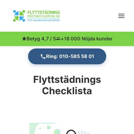
Betyg 4,7 / 5
+18 000 Nöjda kunder
Ring: 010-585 58 01
Flyttstädnings
Checklista