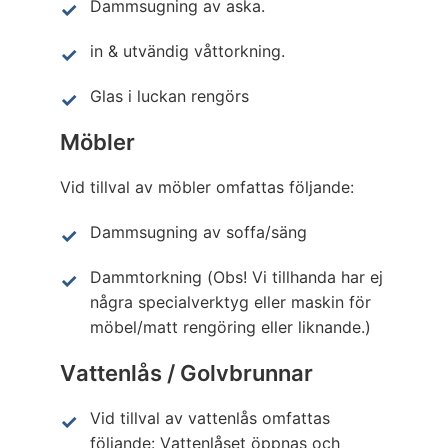
Dammsugning av aska.
in & utvändig våttorkning.
Glas i luckan rengörs
Möbler
Vid tillval av möbler omfattas följande:
Dammsugning av soffa/säng
Dammtorkning (Obs! Vi tillhanda har ej
några specialverktyg eller maskin för
möbel/matt rengöring eller liknande.)
Vattenlås / Golvbrunnar
Vid tillval av vattenlås omfattas
följande: Vattenlåset öppnas och