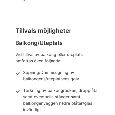
Tillvals möjligheter
Balkong/Uteplats
Vid tillval av balkong eller uteplats
omfattas även följande:
Sopning/Dammsugning av
balkongens/uteplatsens golv.
Torkning av balkongräcken, dropplåtar
samt eventuella stänger samt
balkongenväggen nedre plåtar/glas
invändigt.