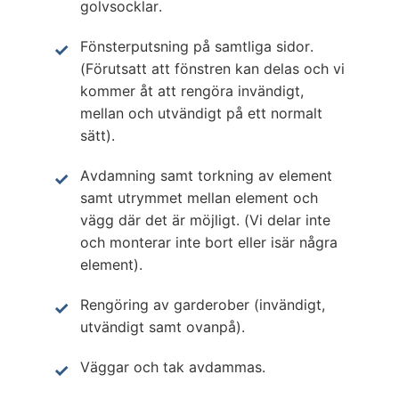
golvsocklar.
Fönsterputsning på samtliga sidor.
(Förutsatt att fönstren kan delas och vi
kommer åt att rengöra invändigt,
mellan och utvändigt på ett normalt
sätt).
Avdamning samt torkning av element
samt utrymmet mellan element och
vägg där det är möjligt. (Vi delar inte
och monterar inte bort eller isär några
element).
Rengöring av garderober (invändigt,
utvändigt samt ovanpå).
Väggar och tak avdammas.