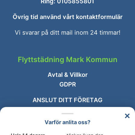
Ring:
0105855801
Övrig tid använd vårt
kontaktformulär
Vi svarar på ditt mail inom 24 timmar!
Flyttstädning Mark Kommun
Avtal & Villkor
GDPR
ANSLUT DITT FÖRETAG
×
Varför anlita oss?