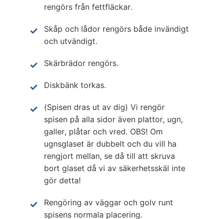
rengörs från fettfläckar.
Skåp och lådor rengörs både invändigt
och utvändigt.
Skärbrädor rengörs.
Diskbänk torkas.
(Spisen dras ut av dig) Vi rengör
spisen på alla sidor även plattor, ugn,
galler, plåtar och vred. OBS! Om
ugnsglaset är dubbelt och du vill ha
rengjort mellan, se då till att skruva
bort glaset då vi av säkerhetsskäl inte
gör detta!
Rengöring av väggar och golv runt
spisens normala placering.