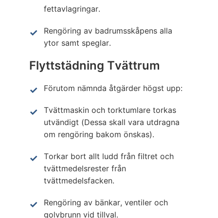
fettavlagringar.
Rengöring av badrumsskåpens alla
ytor samt speglar.
Flyttstädning Tvättrum
Förutom nämnda åtgärder högst upp:
Tvättmaskin och torktumlare torkas
utvändigt (Dessa skall vara utdragna
om rengöring bakom önskas).
Torkar bort allt ludd från filtret och
tvättmedelsrester från
tvättmedelsfacken.
Rengöring av bänkar, ventiler och
golvbrunn vid tillval.