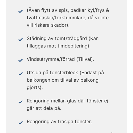
(Även flytt av spis, badkar kyl/frys &
tvättmaskin/torktummlare, då vi inte
vill riskera skador).
Städning av tomt/trädgård (Kan
tilläggas mot timdebitering).
Vindsutrymme/förråd (Tillval).
Utsida på fönsterbleck (Endast på
balkongen om tillval av balkong
gjorts).
Rengöring mellan glas där fönster ej
går att dela på.
Rengöring av trasiga fönster.